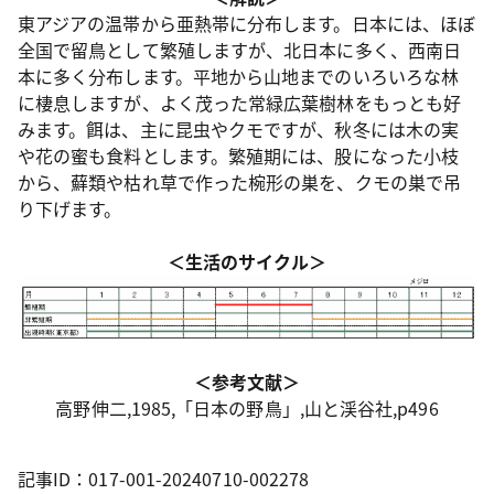
東アジアの温帯から亜熱帯に分布します。日本には、ほぼ
全国で留鳥として繁殖しますが、北日本に多く、西南日
本に多く分布します。平地から山地までのいろいろな林
に棲息しますが、よく茂った常緑広葉樹林をもっとも好
みます。餌は、主に昆虫やクモですが、秋冬には木の実
や花の蜜も食料とします。繁殖期には、股になった小枝
から、蘚類や枯れ草で作った椀形の巣を、クモの巣で吊
り下げます。
＜生活のサイクル＞
＜参考文献＞
高野伸二,1985,「日本の野鳥」,山と渓谷社,p496
記事ID：017-001-20240710-002278