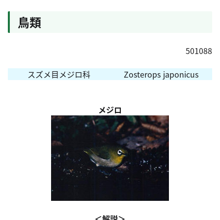
鳥類
501088
スズメ目メジロ科
Zosterops japonicus
メジロ
＜解説＞