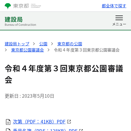
都全体で探す
建設局トップ
公園
東京都の公園
東京都公園審議会
令和４年度第３回東京都公園審議会
令和４年度第３回東京都公園審議
会
更新日
2023年5月10日
次第（PDF：41KB）PDF
委員名簿（PDF：128KB）PDF