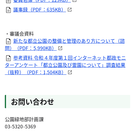
議事録（PDF：635KB）
・審議会資料
新たな都立公園の整備と管理のあり方について（諮
問）（PDF：5,990KB）
参考資料 令和４年度第１回インターネット都政モニ
ターアンケート「都立公園及び霊園について」調査結果
（抜粋）（PDF：1,504KB）
お問い合わせ
公園緑地部計画課
03-5320-5369