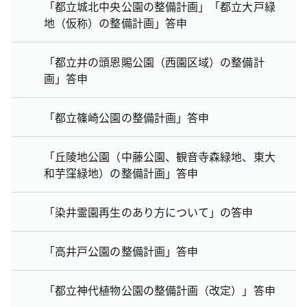
「都立城北中央公園の整備計画」「都立大戸緑
地（仮称）の整備計画」答申
「都立井の頭恩賜公園（西園区域）の整備計
画」答申
「都立篠崎公園の整備計画」答申
「丘陵地公園（中藤公園、観音寺森緑地、東大
和芋窪緑地）の整備計画」答申
「染井霊園再生のあり方について」の答申
「高井戸公園の整備計画」答申
「都立神代植物公園の整備計画（改定）」答申