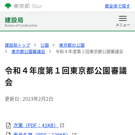
都全体で探す
建設局トップ
公園
東京都の公園
東京都公園審議会
令和４年度第１回東京都公園審議会
令和４年度第１回東京都公園審議
会
更新日
2023年2月2日
次第（PDF：41KB）
委員名簿（PDF：129KB）