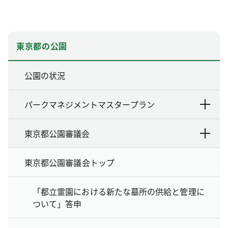
東京都の公園
公園の状況
パークマネジメントマスタープラン
東京都公園審議会
東京都公園審議会トップ
「都立霊園における新たな墓所の供給と管理に
ついて」答申