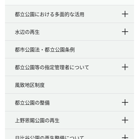
都立公園における多面的な活用
水辺の再生
都市公園法・都立公園条例
都立公園等の指定管理者について
風致地区制度
都立公園の整備
上野恩賜公園の再生
日比谷公園の再生整備について