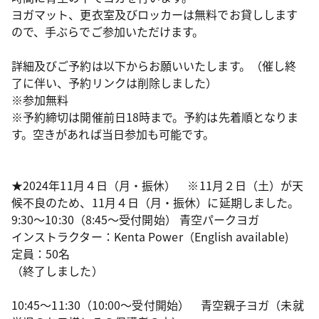
ヨガマット、更衣室及びロッカーは無料でお貸しします
ので、手ぶらでご参加いただけます。
詳細及びご予約は以下からお願いいたします。（催し終
了に伴い、予約リンクは削除しました）
※参加無料
※予約締切は開催前日18時まで。予約は先着順となりま
す。空きがあれば当日参加も可能です。
★2024年11月４日（月・振休） ※11月２日（土）が天
候不良のため、11月４日（月・振休）に延期しました。
9:30～10:30（8:45～受付開始） 青空パークヨガ
インストラクター：
Kenta Power（English available)
定員：50名
（終了しました）
10:45～11:30（10:00～受付開始） 青空親子ヨガ（未就