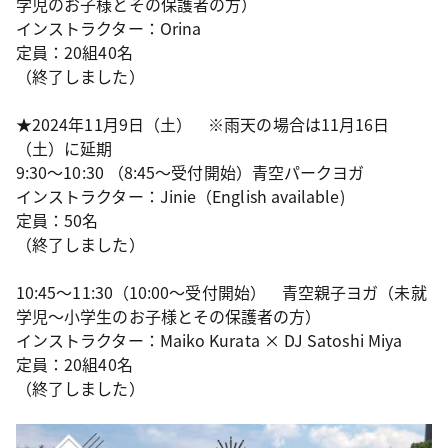
学児のお子様とその保護者の方）
インストラクター：Orina
定員：20組40名
（終了しました）
★2024年11月9日（土） ※雨天の場合は11月16日
（土）に延期
9:30～10:30 （8:45～受付開始）青空パークヨガ
インストラクター：
Jinie（English available)
定員：50名
（終了しました）
10:45～11:30（10:00～受付開始） 青空親子ヨガ（未就
学児～小学生のお子様とその保護者の方）
インストラクター：Maiko Kurata × DJ Satoshi Miya
定員：20組40名
（終了しました）