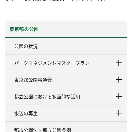
東京都の公園
公園の状況
パークマネジメントマスタープラン
東京都公園審議会
都立公園における多面的な活用
水辺の再生
都市公園法・都立公園条例