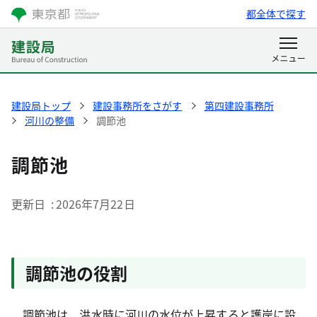
都全体で探す
建設局トップ
建設事務所をさがす
第四建設事務所
河川の整備
調節池
調節池
更新日
2026年7月22日
調節池の役割
調節池は、洪水時に河川の水位が上昇すると護岸に設