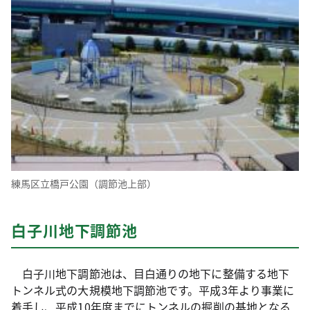
練馬区立橋戸公園（調節池上部）
白子川地下調節池
白子川地下調節池は、目白通りの地下に整備する地下
トンネル式の大規模地下調節池です。平成3年より事業に
着手し、平成10年度までにトンネルの掘削の基地となる