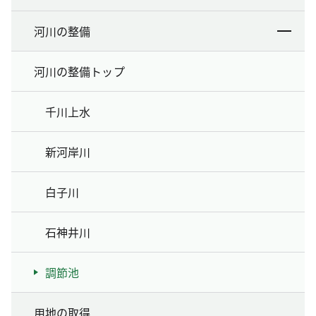
河川の整備
河川の整備トップ
千川上水
新河岸川
白子川
石神井川
調節池
用地の取得