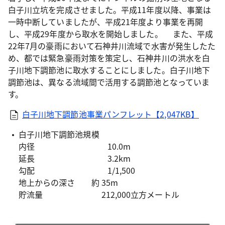
白子川立坑を完成させました。平成11年度以降、事業は
一時中断していましたが、平成21年度より事業を再開
し、平成29年度から取水を開始しました。 また、平成
22年7月の豪雨において石神井川流域で水害が発生したた
め、都では緊急豪雨対策を策定し、石神井川の洪水を白
子川地下調節池に取水することにしました。白子川地下
調節池は、異なる流域間で活用する調節池となっていま
す。
白子川地下調節池事業パンフレット【2,047KB】
白子川地下調節池規模
内径 10.0m
延長 3.2km
勾配 1/1,500
地上からの深さ 約 35m
貯流量 212,000立方メートル