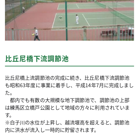
比丘尼橋下流調節池
比丘尼橋上流調節池の完成に続き、比丘尼橋下流調節池
も昭和63年度に事業に着手し、平成14年7月に完成しまし
た。
都内でも有数の大規模な地下調節池で、調節池の上部
は練馬区立橋戸公園として地域の方々に利用されていま
す。
※白子川の水位が上昇し、越流堰高を超えると、調節池
内に洪水が流入し一時的に貯留されます。