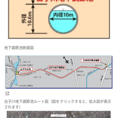
地下調節池断面図
白子川地下調節池ルート図（図をクリックすると、拡大図が表示
されます）