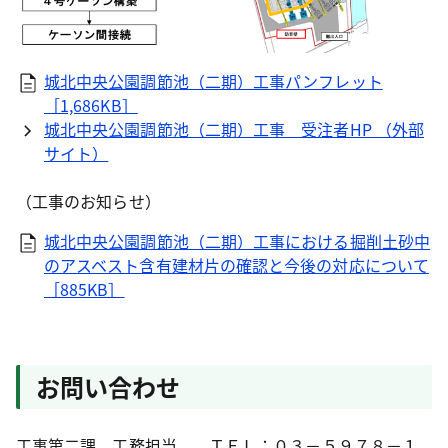
城北中央公園調節池（二期）工事パンフレット
［1,686KB］
城北中央公園調節池（二期）工事＿受注者HP （外部
サイト）
（工事のお知らせ）
城北中央公園調節池（二期）工事における掘削土砂中
のアスベスト含有建材片の確認と今後の対応について
［885KB］
お問い合わせ
工事第二課 工務担当 ＴＥＬ：０３－５９７８－１