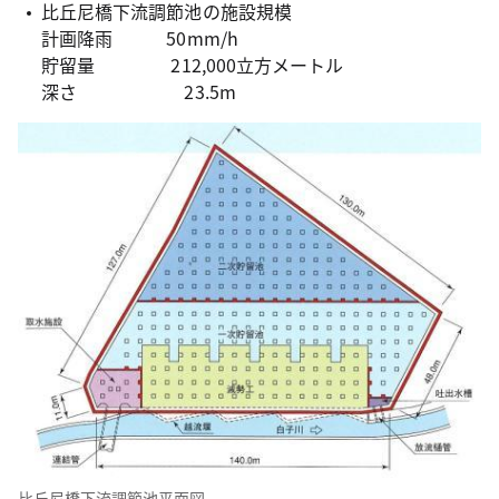
比丘尼橋下流調節池の施設規模
計画降雨 50mm/h
貯留量 212,000立方メートル
深さ 23.5m
比丘尼橋下流調節池平面図