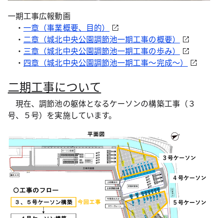
一期工事広報動画
・
一章（事業概要、目的）
・
二章（城北中央公園調節池一期工事の概要）
・
三章（城北中央公園調節池一期工事の歩み）
・
四章（城北中央公園調節池一期工事～完成～）
二期工事について
現在、調節池の躯体となるケーソンの構築工事（３
号、５号）を実施しています。