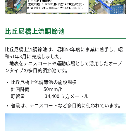
比丘尼橋上流調節池
比丘尼橋上流調節池は、昭和58年度に事業に着手し、昭
和61年3月に完成しました。
地表をテニスコートや運動広場として活用したオープ
ンタイプの多目的調節池です。
比丘尼橋上流調節池の施設規模
計画降雨 50mm/h
貯留量 34,400 立方メートル
普段は、テニスコートなど多目的に使われています。