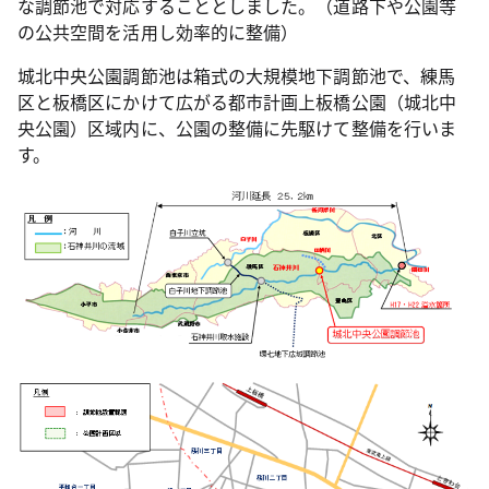
な調節池で対応することとしました。（道路下や公園等
の公共空間を活用し効率的に整備）
城北中央公園調節池は箱式の大規模地下調節池で、練馬
区と板橋区にかけて広がる都市計画上板橋公園（城北中
央公園）区域内に、公園の整備に先駆けて整備を行いま
す。