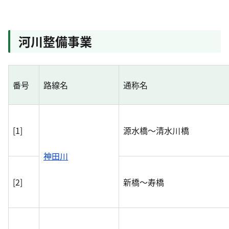
河川整備事業
番号
路線名
通称名
[1]
源水橋～清水川橋
神田川
[2]
新橋～寿橋