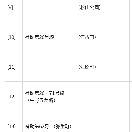
[9]
（杉山公園）
[10]
補助第26号線
（江古田）
[11]
（江原町）
補助第26・71号線
[12]
（中野五差路）
[13]
補助第62号 （弥生町）