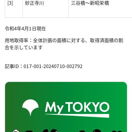
[3]
妙正寺川
三谷橋～新昭栄橋
令和4年4月1日現在
用地取得率：全体計画の面積に対する、取得済面積の割
合を示しています
記事ID：017-001-20240710-002792