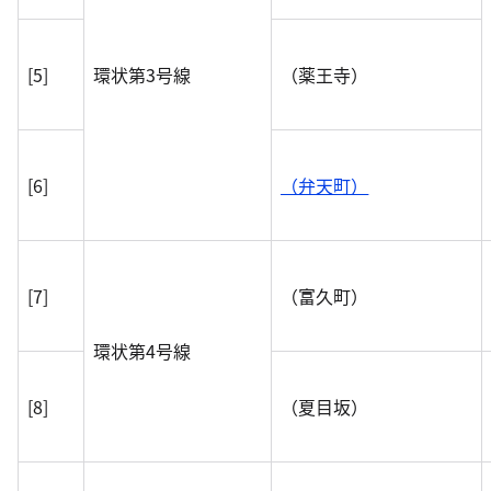
[5]
環状第3号線
（薬王寺）
[6]
（弁天町）
[7]
（富久町）
環状第4号線
[8]
（夏目坂）