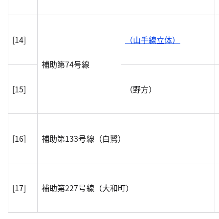
[14]
（山手線立体）
補助第74号線
[15]
（野方）
[16]
補助第133号線（白鷺）
[17]
補助第227号線（大和町）