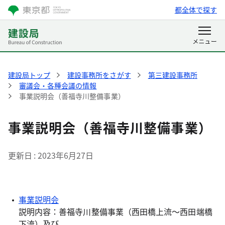
都全体で探す
建設局トップ
建設事務所をさがす
第三建設事務所
審議会・各種会議の情報
事業説明会（善福寺川整備事業）
事業説明会（善福寺川整備事業）
更新日
2023年6月27日
事業説明会
説明内容：善福寺川整備事業（西田橋上流～西田端橋
下流）及び