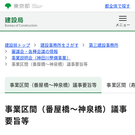
都全体で探す
建設局トップ
建設事務所をさがす
第三建設事務所
審議会・各種会議の情報
事業説明会（神田川整備事業）
事業区間（番屋橋～神泉橋）議事要旨等
事業区間（番屋橋～神泉橋）議事要旨等
事業区間（
事業区間（番屋橋～神泉橋）議事
要旨等