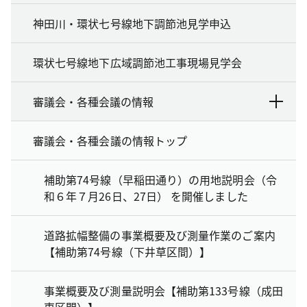
神田川・環状七号線地下調節池見学申込
環状七号線地下広域調節池工事現場見学会
審議会・各種会議の情報
審議会・各種会議の情報トップ
補助第74号線（早稲田通り）の用地説明会（令
和６年７月26日、27日） を開催しました
道路拡幅整備の事業概要及び測量作業のご案内
【補助第74号線（下井草区間）】
事業概要及び測量説明会【補助第133号線（成田
東区間）】