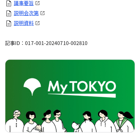
議事要旨
説明会次第
説明資料
記事ID：017-001-20240710-002810