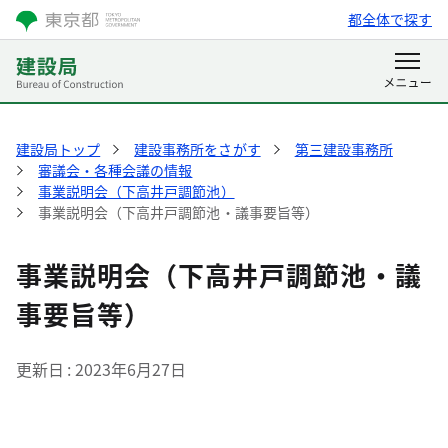
都全体で探す
建設局トップ
建設事務所をさがす
第三建設事務所
審議会・各種会議の情報
事業説明会（下高井戸調節池）
事業説明会（下高井戸調節池・議事要旨等）
事業説明会（下高井戸調節池・議
事要旨等）
更新日
2023年6月27日