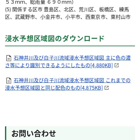
５３ｍｍ、総雨量 ６９０ｍｍ）
(5) 関係する区市 豊島区、北区、荒川区、板橋区、練馬
区、武蔵野市、小金井市、小平市、西東京市、東村山市
浸水予想区域図のダウンロード
石神井川及び白子川流域浸水予想区域図 主に色の濃
さ等により識別できるようにしたもの[4,880KB]
石神井川及び白子川流域浸水予想区域図 これまでの
浸水予想区域図と同じ配色のもの[4,875KB]
お問い合わせ