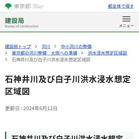
都全体で探す
建設局トップ
河川
中小河川の整備
東京都の河川整備 大雨への準備
洪水浸水想定区域図
石神井川及び白子川洪水浸水想定区域図
石神井川及び白子川洪水浸水想定
区域図
更新日
2024年6月12日
石神井川及び白子川洪水浸水想定