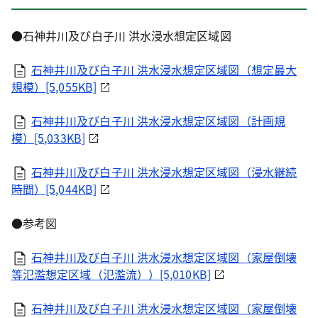
●石神井川及び白子川 洪水浸水想定区域図
石神井川及び白子川 洪水浸水想定区域図（想定最大
規模）[5,055KB]
石神井川及び白子川 洪水浸水想定区域図（計画規
模）[5,033KB]
石神井川及び白子川 洪水浸水想定区域図（浸水継続
時間）[5,044KB]
●参考図
石神井川及び白子川 洪水浸水想定区域図（家屋倒壊
等氾濫想定区域（氾濫流））[5,010KB]
石神井川及び白子川 洪水浸水想定区域図（家屋倒壊