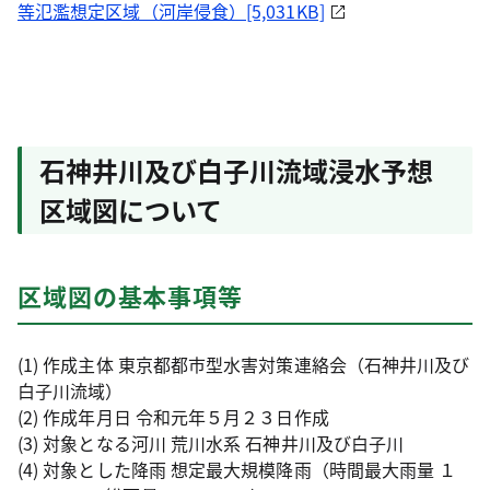
等氾濫想定区域（河岸侵食）[5,031KB]
石神井川及び白子川流域浸水予想
区域図について
区域図の基本事項等
(1) 作成主体 東京都都市型水害対策連絡会（石神井川及び
白子川流域）
(2) 作成年月日 令和元年５月２３日作成
(3) 対象となる河川 荒川水系 石神井川及び白子川
(4) 対象とした降雨 想定最大規模降雨（時間最大雨量 １