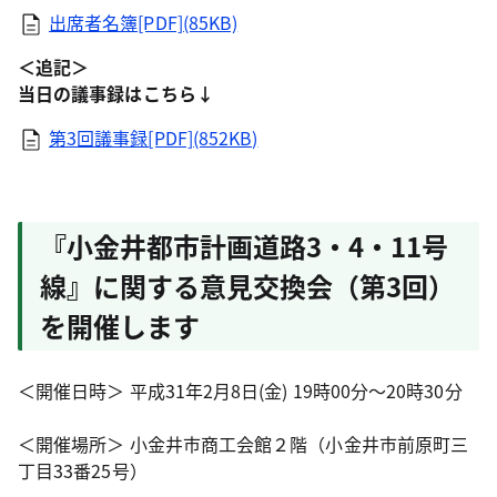
出席者名簿[PDF](85KB)
＜追記＞
当日の議事録はこちら↓
第3回議事録[PDF](852KB)
『小金井都市計画道路3・4・11号
線』に関する意見交換会（第3回）
を開催します
＜開催日時＞ 平成31年2月8日(金) 19時00分～20時30分
＜開催場所＞ 小金井市商工会館２階（小金井市前原町三
丁目33番25号）