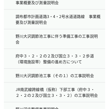
事業概要及び測量説明会
調布都市計画道路3・4・2号水道道路線 事業概
要及び測量説明会
野川大沢調節池工事に伴う準備工事の工事説明
会
府中３・２・２の２及び国立３・３・２歩道
（環境施設帯）整備の進め方について
野川大沢調節池工事（その１）の工事説明会
JR南武線跨線橋（仮称）下部工事（府中３・
２・２の２及び国立３・３・２）の工事説明会
野川河床整備事業説明会