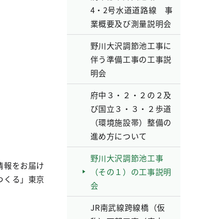
4・2号水道道路線 事
業概要及び測量説明会
野川大沢調節池工事に
伴う準備工事の工事説
明会
府中３・２・２の２及
び国立３・３・２歩道
（環境施設帯）整備の
進め方について
野川大沢調節池工事
情報をお届け
（その１）の工事説明
つくる」東京
会
JR南武線跨線橋（仮