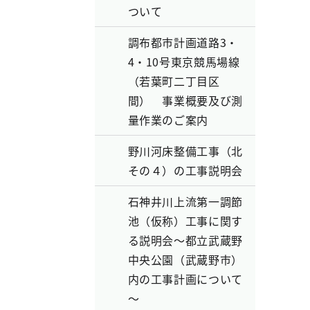
ついて
調布都市計画道路3・
4・10号東京競馬場線
（若葉町二丁目区
間） 事業概要及び測
量作業のご案内
野川河床整備工事（北
その４）の工事説明会
石神井川上流第一調節
池（仮称）工事に関す
る説明会～都立武蔵野
中央公園（武蔵野市）
内の工事計画について
～