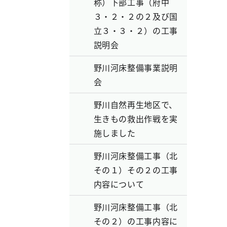
称）下部工事（府中
３・２・２の２及び国
立３・３・２）の工事
説明会
野川河床整備事業説明
会
野川自然再生地区で、
生きもの救出作戦を実
施しました
野川河床整備工事（北
その１）その２の工事
内容について
野川河床整備工事（北
その２）の工事内容に