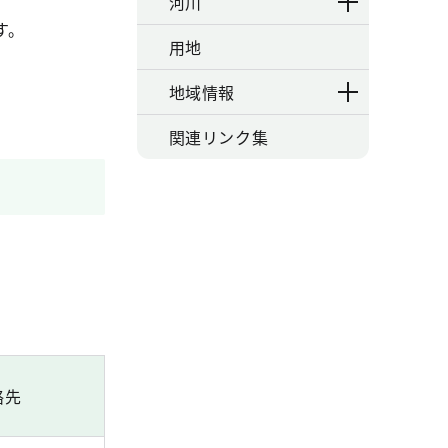
河川
す。
用地
地域情報
関連リンク集
絡先