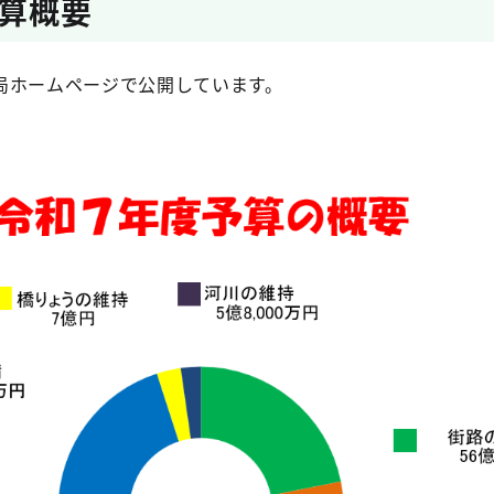
算概要
局ホームページで公開しています。