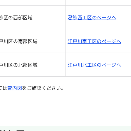
飾区の西部区域
葛飾西工区のページへ
戸川区の南部区域
江戸川南工区のページへ
戸川区の北部区域
江戸川北工区のページへ
ては
管内図
をご確認ください。