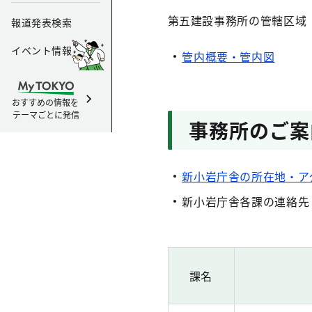
第五建設事務所の管轄区域
報道発表検索
イベント情報
管内概要・管内図
おすすめの情報を
テーマごとに発信
事務所のご案
新小岩庁舎の所在地・ア
新小岩庁舎各課の連絡先
課名