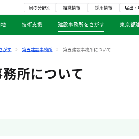
局の分野別
組織情報
採用情報
届出・
用地
技術支援
建設事務所をさがす
東京都
さがす
第五建設事務所
第五建設事務所について
事務所について