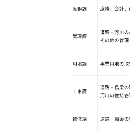
庶務課
庶務、会計
道路・河川の
管理課
その他の管理
用地課
事業用地の取
道路・橋梁の
工事課
河川の維持管
補修課
道路・橋梁の