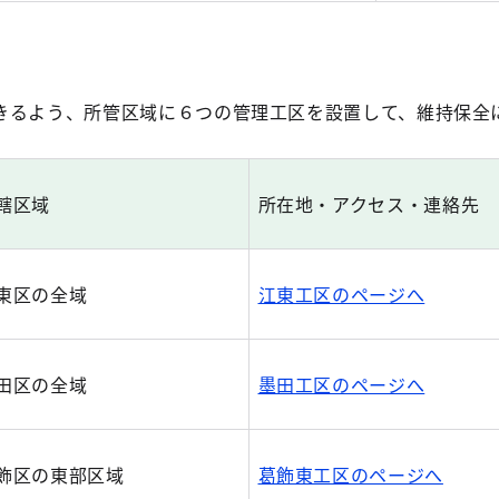
きるよう、所管区域に６つの管理工区を設置して、維持保全
轄区域
所在地・アクセス・連絡先
東区の全域
江東工区のページへ
田区の全域
墨田工区のページへ
飾区の東部区域
葛飾東工区のページへ