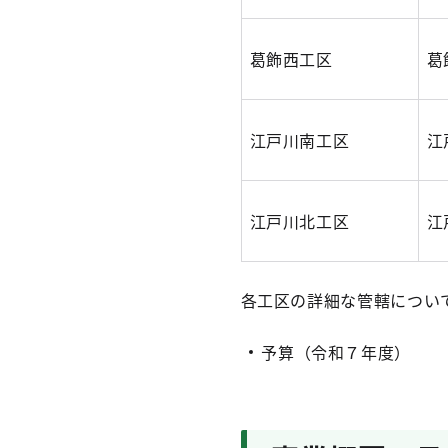
葛飾西工区
葛
江戸川南工区
江
江戸川北工区
江
各工区の詳細な管轄につい
予算（令和７年度）