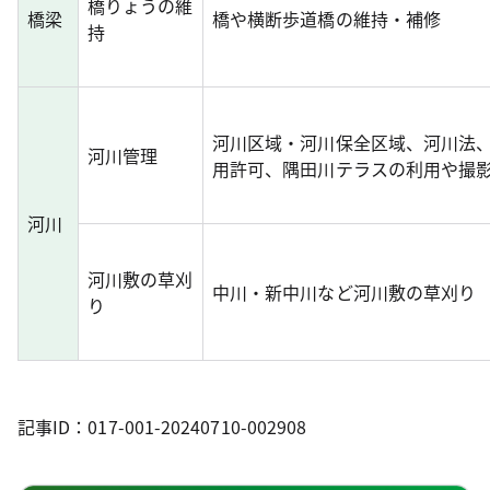
橋りょうの維
橋梁
橋や横断歩道橋の維持・補修
持
河川区域・河川保全区域、河川法
河川管理
用許可、隅田川テラスの利用や撮
河川
河川敷の草刈
中川・新中川など河川敷の草刈り
り
記事ID：017-001-20240710-002908