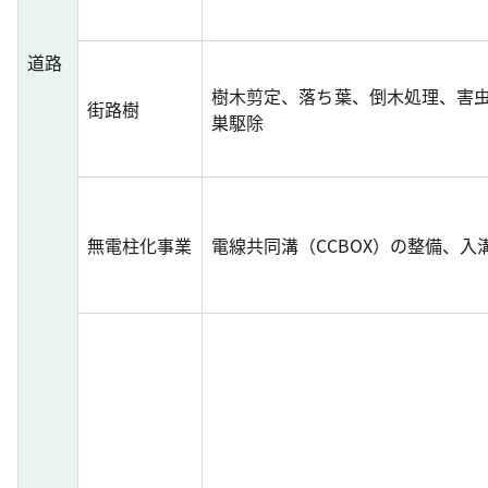
道路
樹木剪定、落ち葉、倒木処理、害
街路樹
巣駆除
無電柱化事業
電線共同溝（CCBOX）の整備、入