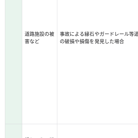
道路施設の被
事故による縁石やガードレール等
害など
の破損や損傷を発見した場合