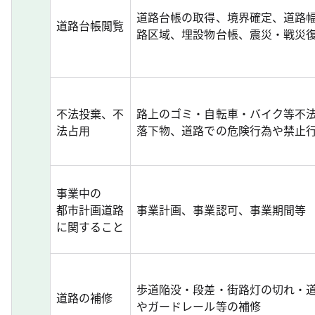
道路台帳の取得、境界確定、道路
道路台帳閲覧
路区域、埋設物台帳、震災・戦災
不法投棄、不
路上のゴミ・自転車・バイク等不
法占用
落下物、道路での危険行為や禁止
事業中の
都市計画道路
事業計画、事業認可、事業期間等
に関すること
歩道陥没・段差・街路灯の切れ・
道路の補修
やガードレール等の補修