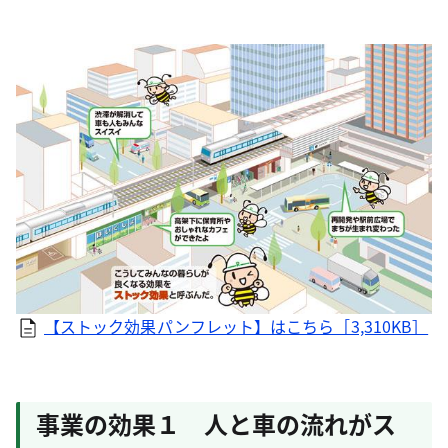
【ストック効果パンフレット】はこちら［3,310KB］
事業の効果１ 人と車の流れがス