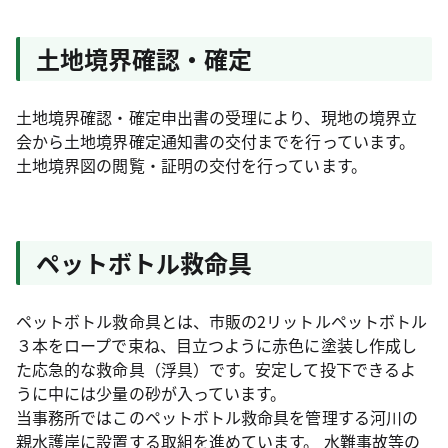
土地境界確認・確定
土地境界確認・確定申出書の受理により、現地の境界立
会から土地境界確定通知書の交付までを行っています。
土地境界図の閲覧・証明の交付を行っています。
ペットボトル救命具
ペットボトル救命具とは、市販の2リットルペットボトル
３本をロープで束ね、目立つように赤色に塗装し作成し
た応急的な救命具（浮具）です。安定して投下できるよ
うに中には少量の砂が入っています。
当事務所ではこのペットボトル救命具を管理する河川の
親水護岸に設置する取組を進めています。 水難事故等の