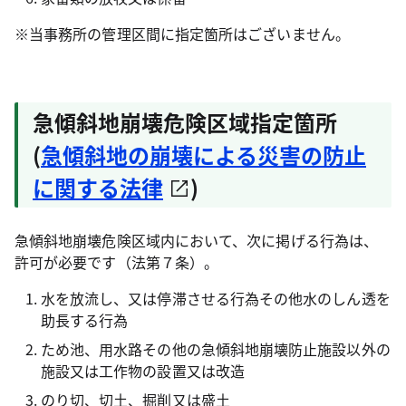
※当事務所の管理区間に指定箇所はございません。
急傾斜地崩壊危険区域指定箇所
(
急傾斜地の崩壊による災害の防止
に関する法律
)
急傾斜地崩壊危険区域内において、次に掲げる行為は、
許可が必要です（法第７条）。
水を放流し、又は停滞させる行為その他水のしん透を
助長する行為
ため池、用水路その他の急傾斜地崩壊防止施設以外の
施設又は工作物の設置又は改造
のり切、切土、掘削又は盛土