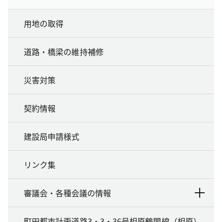
用地の取得
道路・橋梁の維持補修
災害対策
契約情報
建設局申請様式
リンク集
審議会・各種会議の情報
町田都市計画道路3・3・36号相原鶴間線（相原）