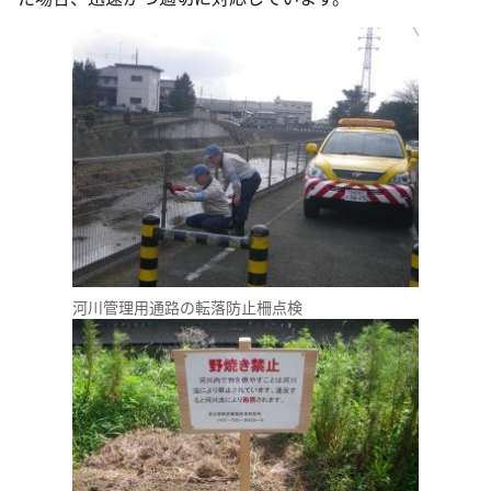
河川管理用通路の転落防止柵点検