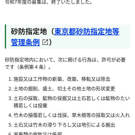
令和7年度の募集は、終了いたしました。
砂防指定地（
東京都砂防指定地等
管理条例
）
砂防指定地内において、次に掲げる行為は、許可が必要
です（条例第４条）。
施設又は工作物の新築、改築、移転又は除去
土地の掘削、盛土、切土その他土地の形状変更
土石の採取、鉱物の採掘又は土石若しくは鉱物のたい
積若しくは投棄
竹木の損傷若しくは伐採、草木根等の採取又は火入れ
土石又は竹木の滑り下ろし又は地引による搬出
家畜類の放牧又は係留