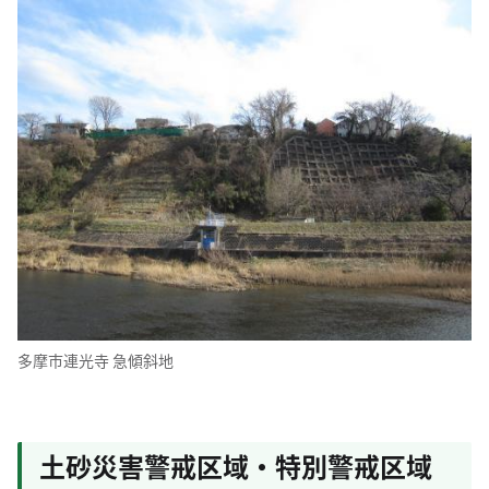
多摩市連光寺 急傾斜地
土砂災害警戒区域・特別警戒区域