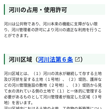
河川の占用・使用許可
河川は公共物であり、河川本来の機能に支障がない限
り、河川管理者の許可により河川の適正な利用を行うこ
とができます。
河川区域（
河川法第６条
）
河川区域とは、（１）河川の流水が継続して存する土地
及び河状を呈する土地（１号地）、（２）堤防、護岸な
どの河川管理施設の敷地（２号地）、（３）堤防から見
て水の流れている側の土地で（１）と一体的に管理する
必要があるものとして河川管理者が指定した区域（３号
地）を言います。
河川区域内における土地の占用、工作物の新築等につい