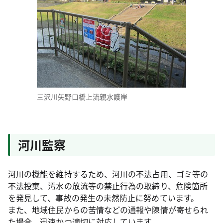
三沢川矢野口橋上流親水護岸
河川監察
河川の機能を維持するため、河川の不法占用、ゴミ等の
不法投棄、汚水の放流等の禁止行為の取締り、危険箇所
を発見して、事故の発生の未然防止に努めています。
また、地域住民からの苦情などの通報や陳情が寄せられ
た場合、迅速かつ適切に対応しています。