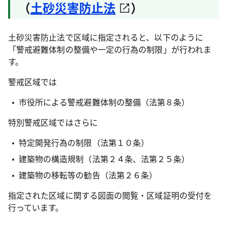
（
土砂災害防止法
）
土砂災害防止法で区域に指定されると、以下のように
「警戒避難体制の整備や一定の行為の制限」が行われま
す。
警戒区域では
市役所による警戒避難体制の整備（法第８条）
特別警戒区域ではさらに
特定開発行為の制限（法第１０条）
建築物の構造規制（法第２４条、法第２５条）
建築物の移転等の勧告（法第２６条）
指定された区域に関する図面の閲覧・区域証明の受付を
行っています。