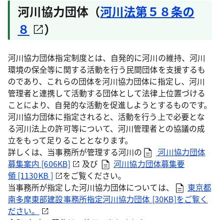
河川協力団体（
河川法第５８条の
８
）
河川協力団体指定制度とは、自発的に河川の維持、河川
環境の保全等に関する活動を行う民間団体を支援するも
のであり、これらの団体を河川協力団体に指定し、河川
管理者と連携して活動する団体として法律上位置づける
ことにより、自発的な活動を促進しようとするものです。
河川協力団体に指定されると、活動を行う上で必要とな
る河川法上の許可等について、河川管理者との協議の成
立をもって足りることとなります。
詳しくは、当事務所が管理する河川の
河川協力団体
募集案内 [606KB]
及び
河川協力団体募集要
領 [1130KB ]
をご覧ください。
当事務所が指定した河川協力団体については、
東京都
南多摩東部建設事務所指定河川協力団体 [30KB]をご覧く
ださい。