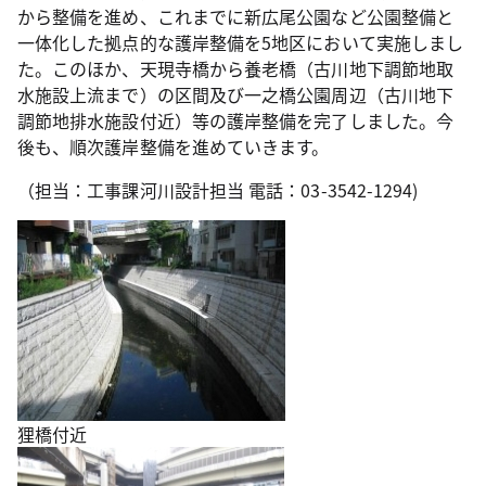
から整備を進め、これまでに新広尾公園など公園整備と
一体化した拠点的な護岸整備を5地区において実施しまし
た。このほか、天現寺橋から養老橋（古川地下調節地取
水施設上流まで）の区間及び一之橋公園周辺（古川地下
調節地排水施設付近）等の護岸整備を完了しました。今
後も、順次護岸整備を進めていきます。
（担当：工事課河川設計担当 電話：03-3542-1294)
狸橋付近