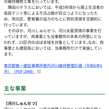
の維持補修工事を行っています。
隅田川テラスにおいては、平成5年頃から路上生活者の
仮設テント等による不法占拠が目立つようになったた
め、地元区、警察署の協力のもとに特別清掃を定期的に
行っています。
そのほか、河川しゅんせつ、河川水面清掃の事業を行
っていますが、両事業とも当事務所の本来の所管にとら
われず、23区内のほぼ全域を対象としています｡なお、両
事業とも建設局においては、当事務所だけで実施してい
ます。
東京都第一建設事務所管内河川維持管理計画（令和6年6
月）（PDF:2MB）
主な事業
【河川しゅんせつ】