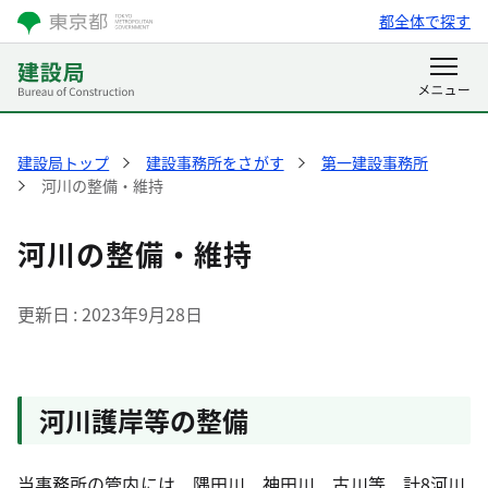
都全体で探す
建設局トップ
建設事務所をさがす
第一建設事務所
河川の整備・維持
河川の整備・維持
更新日
2023年9月28日
河川護岸等の整備
当事務所の管内には、隅田川、神田川、古川等、計8河川