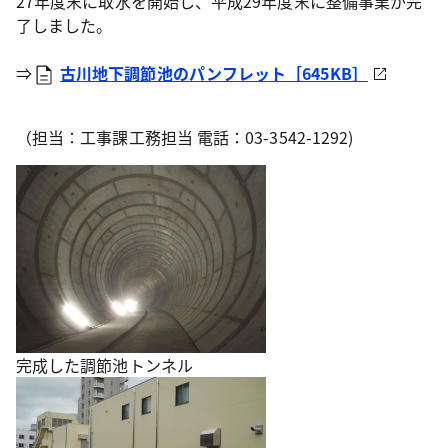
27年度末に取水を開始し、平成29年度末に整備事業が完
了しました。
⇒
古川地下調節池のパンフレット［645KB］
（担当：工事課工務担当 電話：03-3542-1292)
完成した調節池トンネル