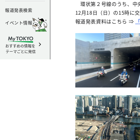
環状第２号線のうち、中央
報道発表検索
12月18日（日）の15時
報道発表資料はこちら ⇒
「
イベント情報
おすすめの情報を
テーマごとに発信