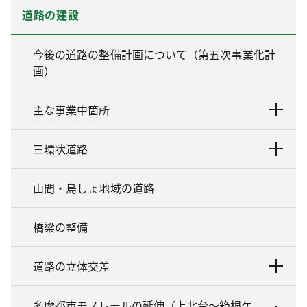
道路の建設
今後の道路の整備計画について（第五次事業化計
画）
主な事業中箇所
三環状道路
山間・島しょ地域の道路
橋梁の整備
道路の立体交差
多摩都市モノレールの延伸（上北台～箱根ケ