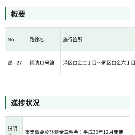
概要
No.
路線名
施行箇所
都 - 27
補助11号線
港区白金二丁目～同区白金六丁
進捗状況
説明
事業概要及び測量説明会：平成30年12月開催