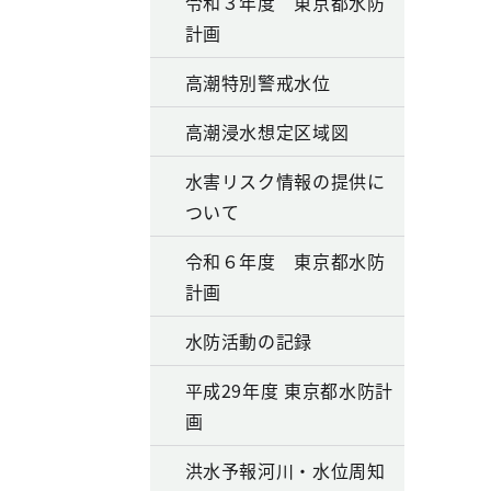
令和３年度 東京都水防
計画
高潮特別警戒水位
高潮浸水想定区域図
水害リスク情報の提供に
ついて
令和６年度 東京都水防
計画
水防活動の記録
平成29年度 東京都水防計
画
洪水予報河川・水位周知