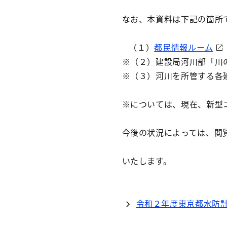
なお、本資料は下記の箇所
（１）
都民情報ルーム
※（２）建設局河川部「川
※（３）河川を所管する各
※については、現在、新型
今後の状況によっては、閲
いたします。
令和２年度東京都水防