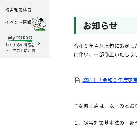
報道発表検索
イベント情報
お知らせ
令和３年４月上旬に策定し
おすすめの情報を
テーマごとに発信
に伴い、一部修正いたしま
資料１「令和３年度東京都
主な修正点は、以下のとお
１．災害対策基本法の一部