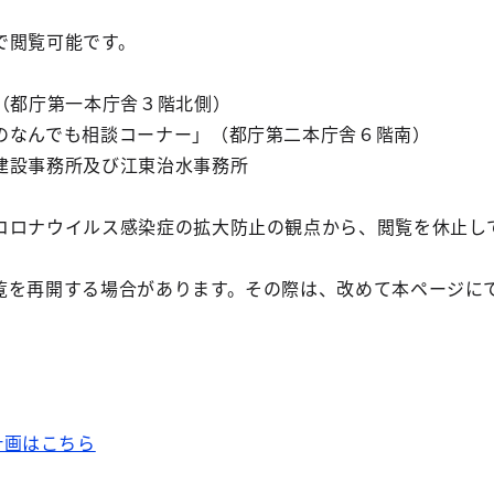
で閲覧可能です。
（都庁第一本庁舎３階北側）
のなんでも相談コーナー」（都庁第二本庁舎６階南）
建設事務所及び江東治水事務所
コロナウイルス感染症の拡大防止の観点から、閲覧を休止し
覧を再開する場合があります。その際は、改めて本ページに
計画はこちら