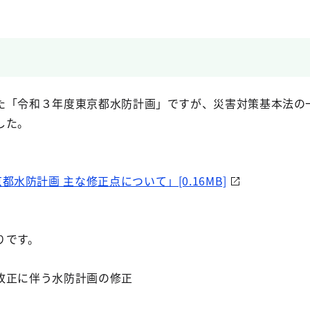
た「令和３年度東京都水防計画」ですが、災害対策基本法の
した。
水防計画 主な修正点について」[0.16MB]
りです。
改正に伴う水防計画の修正