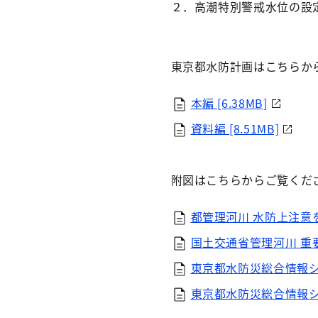
２．高潮特別警戒水位の設
東京都水防計画はこちらか
本編 [6.38MB]
資料編 [8.51MB]
附図はこちらからご覧くだ
都管理河川 水防上注意を要
国土交通省管理河川 重要水
東京都水防災総合情報シス
東京都水防災総合情報シス