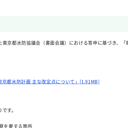
た東京都水防協議会（書面会議）における答申に基づき、「
京都水防計画 主な改定点について」[1.91MB]
りです。
注意を要する箇所