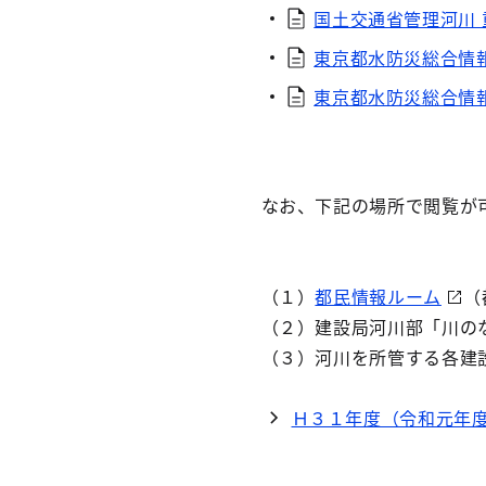
国土交通省管理河川 重
東京都水防災総合情報シ
東京都水防災総合情報シ
なお、下記の場所で閲覧が
（１）
都民情報ルーム
（
（２）建設局河川部「川の
（３）河川を所管する各建
Ｈ３１年度（令和元年