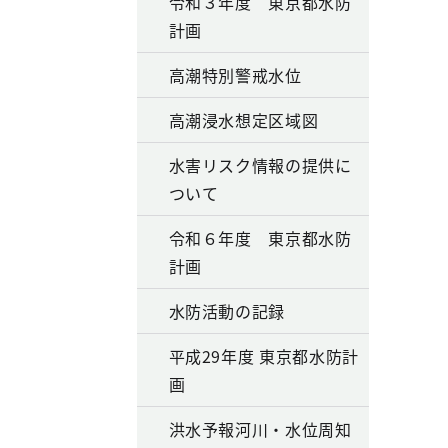
令和３年度 東京都水防
計画
高潮特別警戒水位
高潮浸水想定区域図
水害リスク情報の提供に
ついて
令和６年度 東京都水防
計画
水防活動の記録
平成29年度 東京都水防計
画
洪水予報河川・水位周知