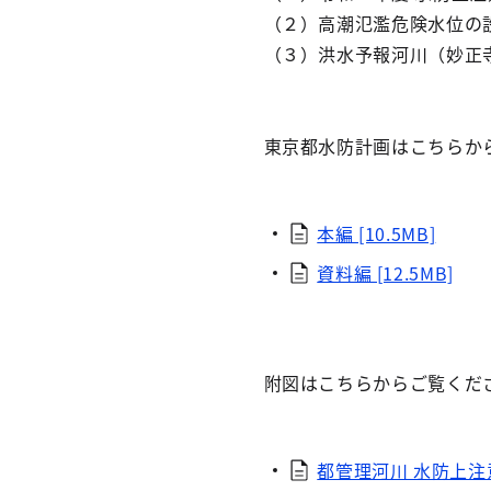
（２）高潮氾濫危険水位の
（３）洪水予報河川（妙正
東京都水防計画はこちらか
本編 [10.5MB]
資料編 [12.5MB]
附図はこちらからご覧くだ
都管理河川 水防上注意