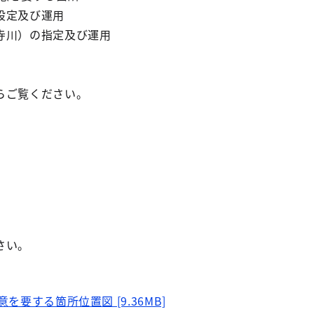
設定及び運用
寺川）の指定及び運用
らご覧ください。
さい。
を要する箇所位置図 [9.36MB]