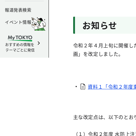
報道発表検索
イベント情報
お知らせ
令和２年４月上旬に開催し
おすすめの情報を
テーマごとに発信
画」を改定しました。
資料１「令和２年度東
主な改定点は、以下のとお
（１）令和２年度 水防上