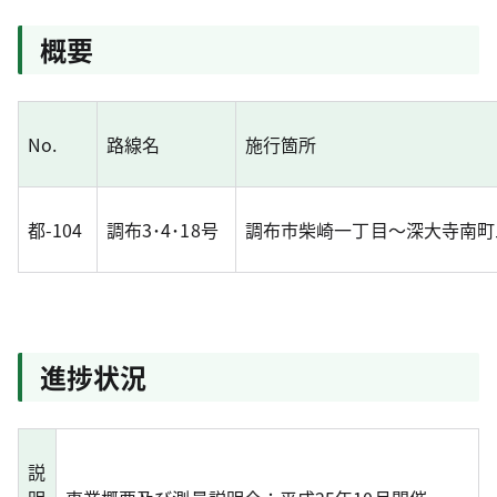
概要
No.
路線名
施行箇所
都-104
調布3･4･18号
調布市柴崎一丁目～深大寺南町
進捗状況
説