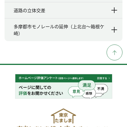
道路の立体交差
多摩都市モノレールの延伸（上北台～箱根ケ
崎）