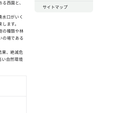
ある西園と、
サイトマップ
湧水口がいく
来します。
樹の種類や林
いの場である
結果、絶滅危
高い自然環境