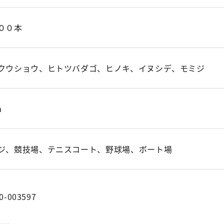
００本
クウショウ、ヒトツバダゴ、ヒノキ、イヌシデ、モミジ
m
ジ、競技場、テニスコート、野球場、ボート場
0-003597