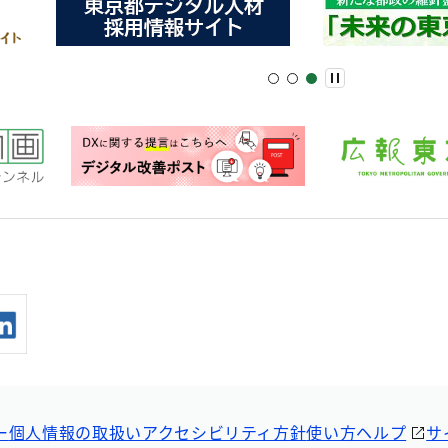
ー
個人情報の取扱い
アクセシビリティ方針
使い方ヘルプ
サ