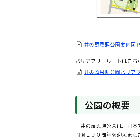
井の頭恩賜公園案内図ＰＤＦ
バリアフリールートはこち
井の頭恩賜公園バリアフリ
公園の概要
井の頭恩賜公園は、日本で
開園１００周年を迎えまし