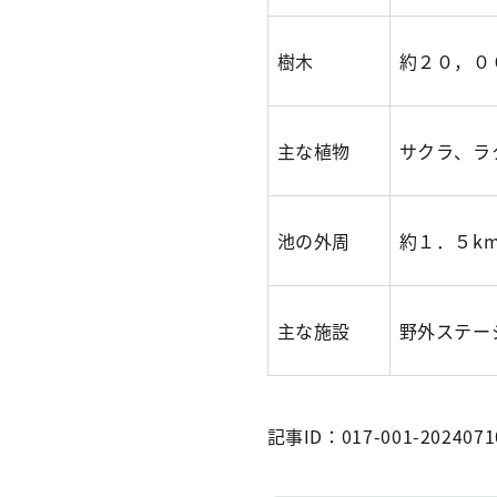
樹木
約２０，０
主な植物
サクラ、ラ
池の外周
約１．５k
主な施設
野外ステー
記事ID：017-001-2024071