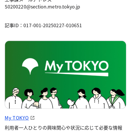
S0200220@section.metro.tokyo.jp
記事ID：017-001-20250227-010651
My TOKYO
利用者一人ひとりの興味関心や状況に応じて必要な情報