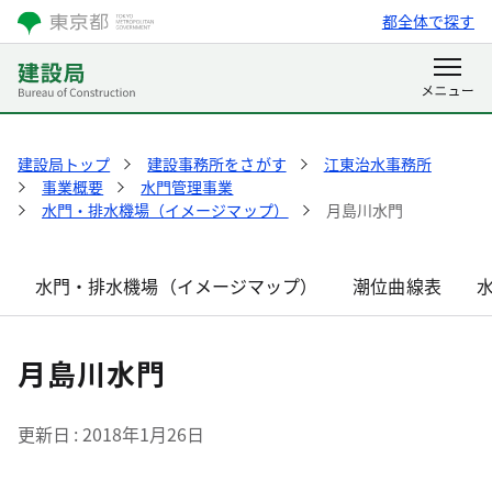
都全体で探す
建設局トップ
建設事務所をさがす
江東治水事務所
事業概要
水門管理事業
水門・排水機場（イメージマップ）
月島川水門
水門・排水機場（イメージマップ）
潮位曲線表
月島川水門
更新日
2018年1月26日