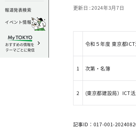
更新日
2024年3月7日
報道発表検索
イベント情報
令和５年度 東京都I
おすすめの情報を
テーマごとに発信
1
次第・名簿
2
(東京都建設局）ICT
記事ID：017-001-2024082