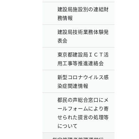
建設局施設別の連結財
務情報
建設局技術業務体験発
表会
東京都建設局ＩＣＴ活
用工事等推進連絡会
新型コロナウイルス感
染症関連情報
都民の声総合窓口にメ
ールフォームにより寄
せられた提言の処理等
について