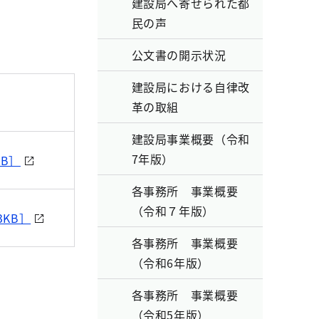
建設局へ寄せられた都
民の声
公文書の開示状況
建設局における自律改
革の取組
建設局事業概要（令和
7年版）
KB］
各事務所 事業概要
（令和７年版）
3KB］
各事務所 事業概要
（令和6年版）
各事務所 事業概要
（令和5年版）