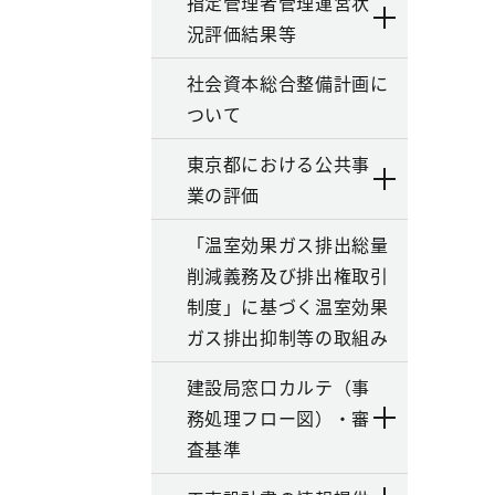
指定管理者管理運営状
況評価結果等
社会資本総合整備計画に
ついて
東京都における公共事
業の評価
「温室効果ガス排出総量
削減義務及び排出権取引
制度」に基づく温室効果
ガス排出抑制等の取組み
建設局窓口カルテ（事
務処理フロー図）・審
査基準