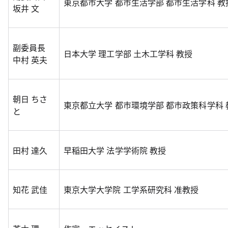
東京都市大学 都市生活学部 都市生活学科 教
坂井 文
副委員長
日本大学 理工学部 土木工学科 教授
中村 英夫
朝日 ちさ
東京都立大学 都市環境学部 都市政策科学科 
と
田村 達久
早稲田大学 法学学術院 教授
知花 武佳
東京大学大学院 工学系研究科 准教授