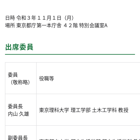
日時 令和３年１１月１日（月）
場所 東京都庁第一本庁舎 ４２階 特別会議室A
出席委員
委員
役職等
（敬称略）
委員長
東京理科大学 理工学部 土木工学科 教授
内山 久雄
副委員長