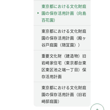
東京都における文化財庭
園の保存活用計画（向島
百花園）
東京都における文化財庭
園の保存活用計画（殿ヶ
谷戸庭園（随冝園））
重要文化財（建造物）旧
岩崎家住宅（東京都台東
区東区池之端一丁目）保
存活用計画
東京都における文化財庭
園の保存活用計画（旧岩
崎邸庭園）