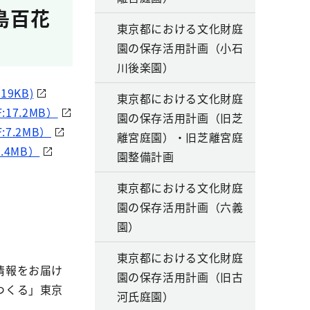
島百花
東京都における文化財庭
園の保存活用計画（小石
川後楽園）
9KB)
東京都における文化財庭
7.2MB）
園の保存活用計画（旧芝
.2MB）
離宮庭園）・旧芝離宮庭
4MB）
園整備計画
東京都における文化財庭
園の保存活用計画（六義
園）
東京都における文化財庭
情報をお届け
園の保存活用計画（旧古
つくる」東京
河氏庭園）