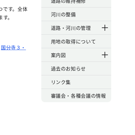
道路の維持補修
つです。全体
河川の整備
ます。
道路・河川の管理
用地の取得について
国分寺３・
案内図
過去のお知らせ
リンク集
審議会・各種会議の情報