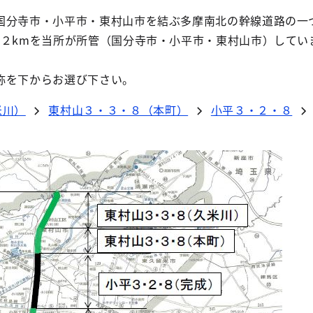
分寺市・小平市・東村山市を結ぶ多摩南北の幹線道路の一
．２kmを当所が所管（国分寺市・小平市・東村山市）してい
称を下からお選び下さい。
米川）
東村山３・３・８（本町）
小平３・２・８