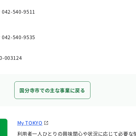
2-540-9511
2-540-9535
0-003124
国分寺市での主な事業に戻る
My TOKYO
利用者一人ひとりの興味関心や状況に応じて必要な