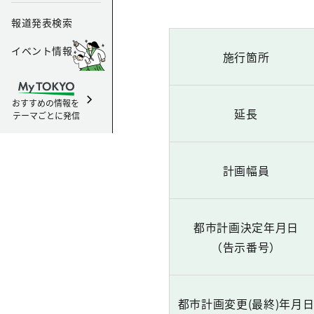
報道発表検索
イベント情報
施行箇所
おすすめの情報を
延長
テーマごとに発信
計画幅員
都市計画決定年月日
（告示番号）
都市計画変更(最終)年月