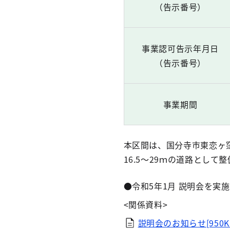
（告示番号）
事業認可告示年月日
（告示番号）
事業期間
本区間は、国分寺市東恋ヶ
16.5～29ｍの道路として
●令和5年1月 説明会を実施
<関係資料>
説明会のお知らせ[950K