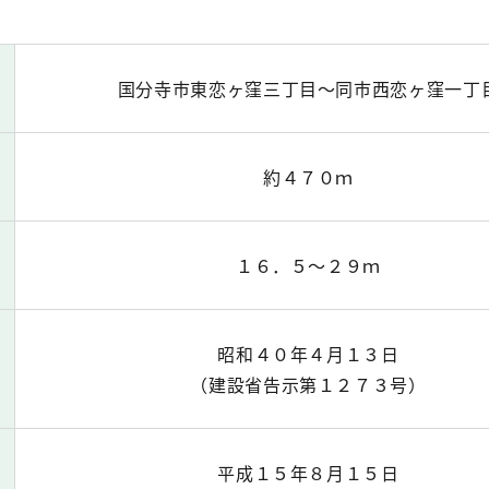
国分寺市東恋ヶ窪三丁目～同市西恋ヶ窪一丁
約４７０ｍ
１６．５～２９ｍ
昭和４０年４月１３日
（建設省告示第１２７３号）
日
平成１５年８月１５日