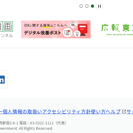
ー
個人情報の取扱い
アクセシビリティ方針
使い方ヘルプ
サ
宿2-8-1 電話：03-5321-1111（代表）
overnment. All Rights Reserved.