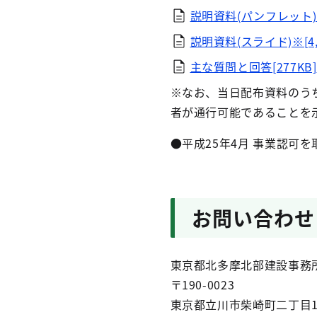
説明資料(パンフレット)※[
説明資料(スライド)※[4,0
主な質問と回答[277KB]
※なお、当日配布資料のうち
者が通行可能であることを
●平成25年4月 事業認可を
お問い合わせ
東京都北多摩北部建設事務
〒190-0023
東京都立川市柴崎町二丁目1