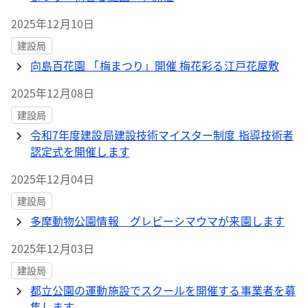
2025年12月10日
建設局
向島百花園 「梅まつり」開催 梅花彩る江戸花屋敷
2025年12月08日
建設局
令和7年度建設局建設技術マイスター制度 指導技術者
認定式を開催します
2025年12月04日
建設局
多摩動物公園情報 グレビーシマウマが来園します
2025年12月03日
建設局
都立公園の運動施設でスクールを開催する事業者を募
集します