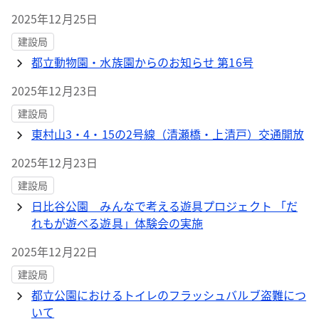
2025年12月25日
建設局
都立動物園・水族園からのお知らせ 第16号
2025年12月23日
建設局
東村山3・4・15の2号線（清瀬橋・上清戸）交通開放
2025年12月23日
建設局
日比谷公園 みんなで考える遊具プロジェクト 「だ
れもが遊べる遊具」体験会の実施
2025年12月22日
建設局
都立公園におけるトイレのフラッシュバルブ盗難につ
いて