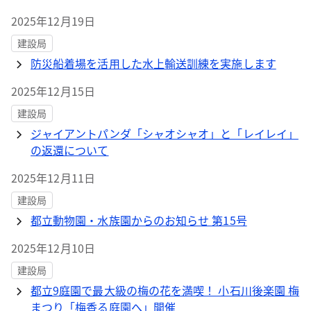
2025年12月19日
建設局
防災船着場を活用した水上輸送訓練を実施します
2025年12月15日
建設局
ジャイアントパンダ「シャオシャオ」と「レイレイ」
の返還について
2025年12月11日
建設局
都立動物園・水族園からのお知らせ 第15号
2025年12月10日
建設局
都立9庭園で最大級の梅の花を満喫！ 小石川後楽園 梅
まつり「梅香る庭園へ」開催