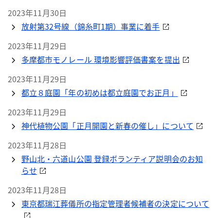
2023年11月30日
放射第32号線（錦糸町1期）事業に着手
2023年11月29日
多摩都市モノレール 環境影響評価書案を提出
2023年11月29日
都立８庭園「年の初めは都立庭園でお正月」
2023年11月29日
神代植物公園「正月開園と新春の催し」について
2023年11月28日
野山北・六道山公園 登録ボランティア説明会のお知
らせ
2023年11月28日
東京都瑞江葬儀所の指定管理者候補者の決定について