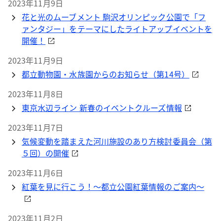
2023年11月9日
花と光のムーブメント 駒沢オリンピック公園で「フ
ァンタジー」をテーマにしたライトアップイベントを
開催！
2023年11月9日
都立動物園・水族園からのお知らせ（第14号）
2023年11月8日
東京水辺ライン 新春のイベントクルーズ情報
2023年11月7日
気候変動を踏まえた河川施設のあり方検討委員会（第
５回）の開催
2023年11月6日
紅葉を見に行こう！～都立公園紅葉情報のご案内～
2023年11月2日