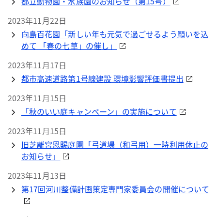
都立動物園・水族園のお知らせ（第15号）
2023年11月22日
向島百花園「新しい年も元気で過ごせるよう願いを込
めて 「春の七草」の催し」
2023年11月17日
都市高速道路第1号線建設 環境影響評価書提出
2023年11月15日
「秋のいい庭キャンペーン」の実施について
2023年11月15日
旧芝離宮恩賜庭園「弓道場（和弓用）一時利用休止の
お知らせ」
2023年11月13日
第17回河川整備計画策定専門家委員会の開催について