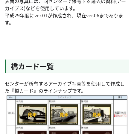
表面の写真には、同センターで保有する過去の資料(アー
カイブス)などを使用しています。
平成29年度にver.01が作成され、現在ver.06までありま
す。
橋カード一覧
センターが所有するアーカイブ写真等を使用して作成し
た『橋カード』のラインナップです。