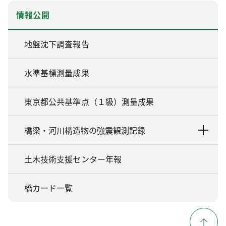
情報公開
地盤沈下調査報告
水準基標測量成果
東京都公共基準点（１級）測量成果
橋梁・河川構造物の強震観測記録
土木技術支援センター年報
橋カード一覧