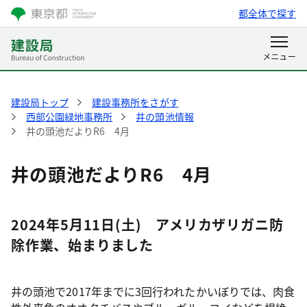
都全体で探す
建設局トップ
建設事務所をさがす
西部公園緑地事務所
井の頭池情報
井の頭池だよりR6 4月
井の頭池だよりR6 4月
2024年5月11日(土) アメリカザリガニ防
除作業、始まりました
井の頭池で2017年までに3回行われたかいぼりでは、肉食