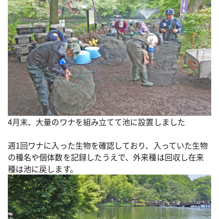
4月末、大量のワナを組み立てて池に設置しました
週1回ワナに入った生物を確認しており、入っていた生物
の種名や個体数を記録したうえで、外来種は回収し在来
種は池に戻します。