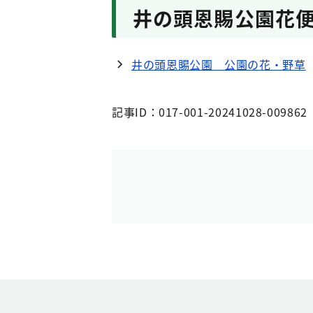
井の頭恩賜公園花便
井の頭恩賜公園 公園の花・野草
記事ID：017-001-20241028-009862