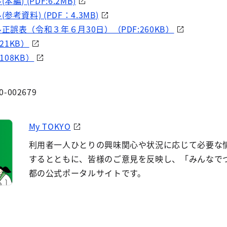
) (PDF:6.2MB)
考資料) (PDF：4.3MB)
誤表（令和３年６月30日）（PDF:260KB）
21KB）
108KB）
0-002679
My TOKYO
利用者一人ひとりの興味関心や状況に応じて必要な
するとともに、皆様のご意見を反映し、「みんなで
都の公式ポータルサイトです。