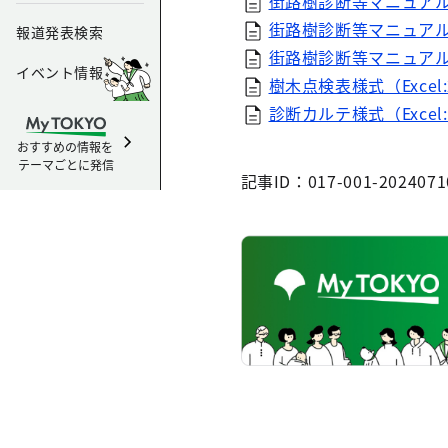
街路樹診断等マニュアル(本編
街路樹診断等マニュアル(参
報道発表検索
街路樹診断等マニュアル正
イベント情報
樹木点検表様式（Excel:
診断カルテ様式（Excel:
おすすめの情報を
テーマごとに発信
記事ID：017-001-2024071