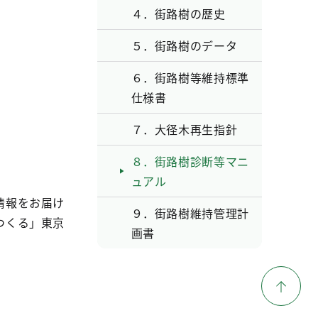
４．街路樹の歴史
５．街路樹のデータ
６．街路樹等維持標準
仕様書
７．大径木再生指針
８．街路樹診断等マニ
ュアル
情報をお届け
９．街路樹維持管理計
つくる」東京
画書