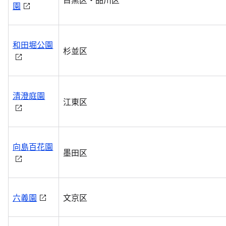
園
和田堀公園
杉並区
清澄庭園
江東区
向島百花園
墨田区
六義園
文京区