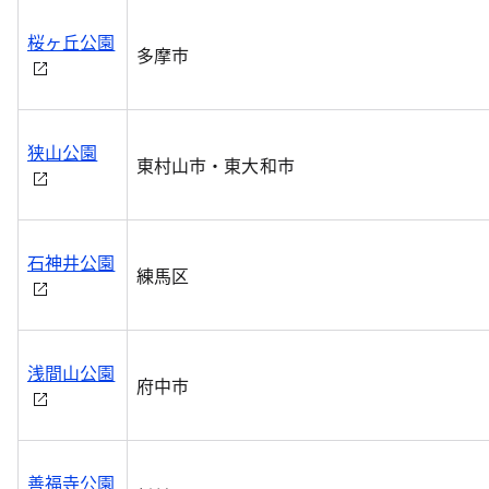
桜ヶ丘公園
多摩市
狭山公園
東村山市・東大和市
石神井公園
練馬区
浅間山公園
府中市
善福寺公園