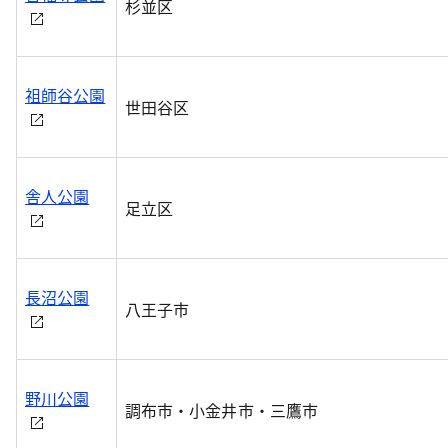
杉並区
祖師谷公園
世田谷区
舎人公園
足立区
長沼公園
八王子市
野川公園
調布市・小金井市・三鷹市