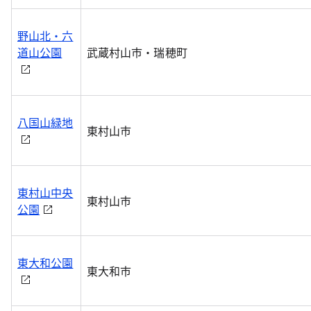
野山北・六
道山公園
武蔵村山市・瑞穂町
八国山緑地
東村山市
東村山中央
東村山市
公園
東大和公園
東大和市