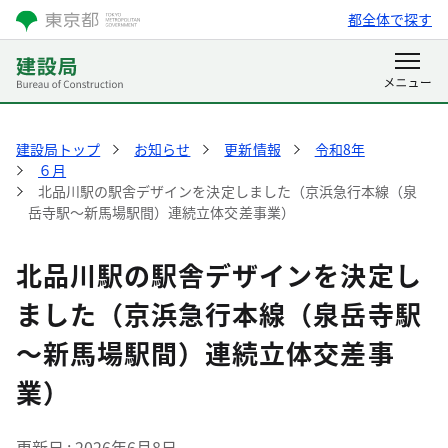
都全体で探す
建設局トップ
お知らせ
更新情報
令和8年
６月
北品川駅の駅舎デザインを決定しました（京浜急行本線（泉
岳寺駅～新馬場駅間）連続立体交差事業）
北品川駅の駅舎デザインを決定し
ました（京浜急行本線（泉岳寺駅
～新馬場駅間）連続立体交差事
業）
更新日
2026年6月8日