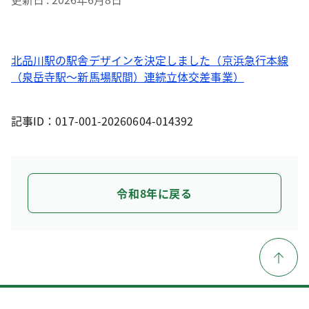
北品川駅の駅舎デザインを決定しました（京浜急行本線
（泉岳寺駅～新馬場駅間）連続立体交差事業）
記事ID：017-001-20260604-014392
令和8年に戻る