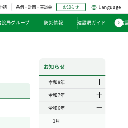
Language
申請
条例・計画・審議会
お知らせ
建設局グループ
防災情報
建設局ガイド
建
お知らせ
令和8年
令和7年
令和6年
1月