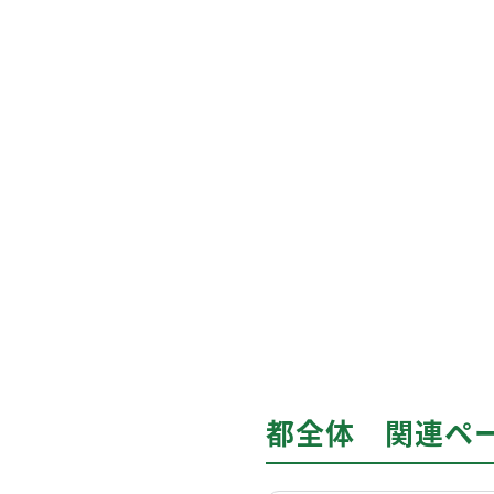
都全体 関連ペ