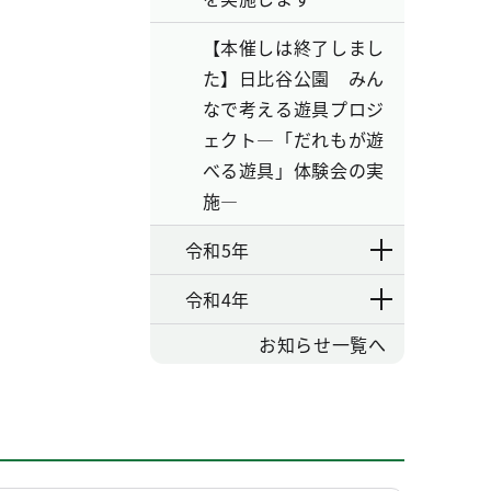
【本催しは終了しまし
た】日比谷公園 みん
なで考える遊具プロジ
ェクト―「だれもが遊
べる遊具」体験会の実
施―
令和5年
令和4年
お知らせ一覧へ