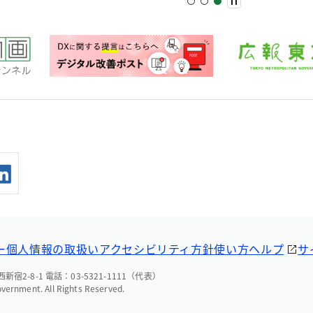
ー
個人情報の取扱い
アクセシビリティ方針
使い方ヘルプ
サ
宿2-8-1 電話：03-5321-1111（代表）
overnment. All Rights Reserved.