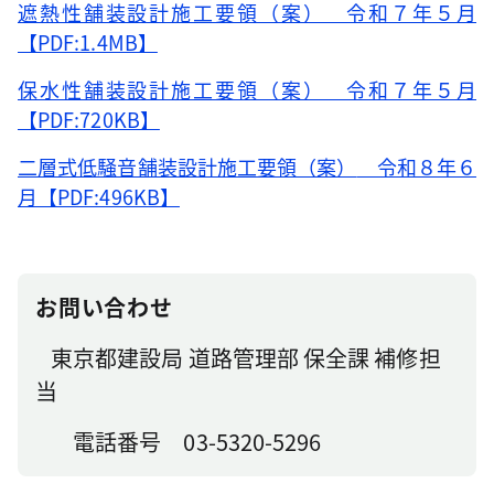
遮熱性舗装設計施工要領（案） 令和７年５月
【PDF:1.4MB】
保水性舗装設計施工要領（案） 令和７年５月
【PDF:720KB】
二層式低騒音舗装設計施工要領（案）
令和８年６
月【PDF:496KB】
お問い合わせ
東京都建設局 道路管理部 保全課 補修担
当
電話番号 03-5320-5296