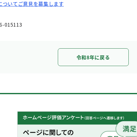
についてご意見を募集します
6-015113
令和8年に戻る