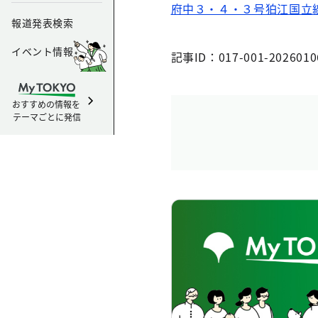
府中３・４・３号狛江国立
報道発表検索
イベント情報
記事ID：017-001-2026010
おすすめの情報を
テーマごとに発信