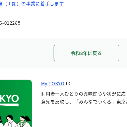
線（Ⅰ期）の事業に着手します
6-012285
令和8年に戻る
My TOKYO
利用者一人ひとりの興味関心や状況に応
意見を反映し、「みんなでつくる」東京