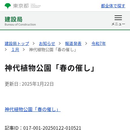
都全体で探す
建設局トップ
お知らせ
報道発表
令和7年
１月
神代植物公園「春の催し」
神代植物公園「春の催し」
更新日
2025年1月22日
神代植物公園「春の催し」
記事ID：017-001-20250122-010521