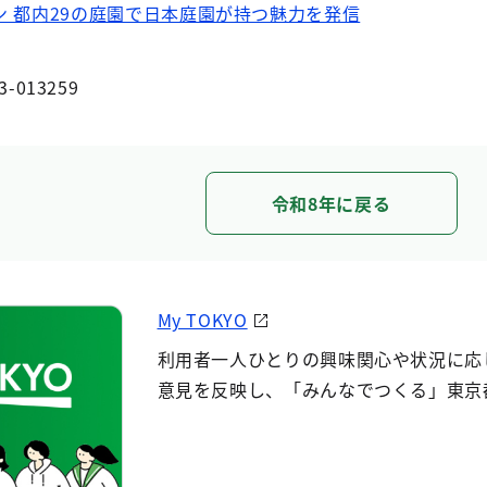
 都内29の庭園で日本庭園が持つ魅力を発信
3-013259
令和8年に戻る
My TOKYO
利用者一人ひとりの興味関心や状況に応
意見を反映し、「みんなでつくる」東京