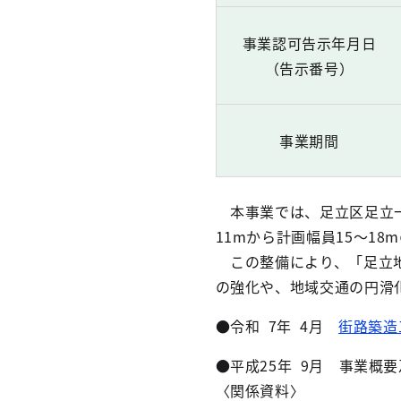
事業認可告示年月日
（告示番号）
事業期間
本事業では、足立区足立一
11mから計画幅員15～1
この整備により、「足立地
の強化や、地域交通の円滑
●令和 7年 4月
街路築造
●平成25年 9月 事業概
〈関係資料〉