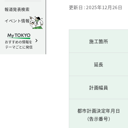
更新日
2025年12月26日
報道発表検索
イベント情報
施工箇所
おすすめの情報を
テーマごとに発信
延長
計画幅員
都市計画決定年月日
（告示番号）