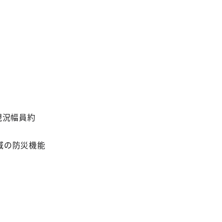
現況幅員約
域の防災機能