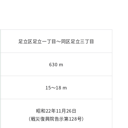
足立区足立一丁目～同区足立三丁目
630 m
15～18 m
昭和22年11月26日
（戦災復興院告示第128号）