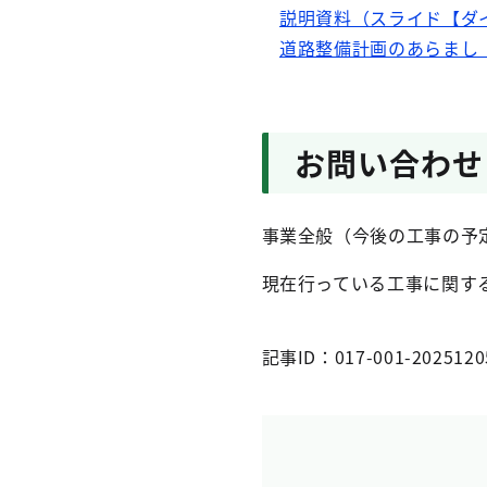
説明資料（スライド【ダイ
道路整備計画のあらまし［2
お問い合わせ
事業全般（今後の工事の予定な
現在行っている工事に関す
記事ID：017-001-2025120