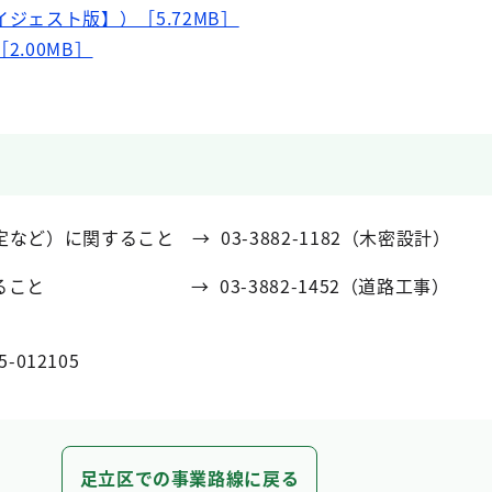
ジェスト版】）［5.72MB］
.00MB］
ど）に関すること → 03-3882-1182（木密設計）
ること → 03-3882-1452（道路工事）
5-012105
足立区での事業路線に戻る