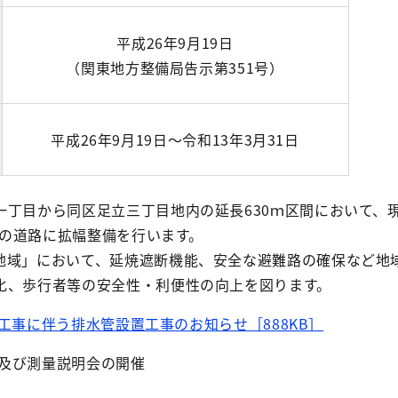
平成26年9月19日
（関東地方整備局告示第351号）
平成26年9月19日～令和13年3月31日
丁目から同区足立三丁目地内の延長630ｍ区間において、
8mの道路に拡幅整備を行います。
域」において、延焼遮断機能、安全な避難路の確保など地
化、歩行者等の安全性・利便性の向上を図ります。
工事に伴う排水管設置工事のお知らせ［888KB］
要及び測量説明会の開催